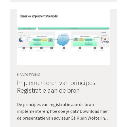
HANDLEIDING
Implementeren van principes
Registratie aan de bron
De principes van registratie aan de bron
implementeren; hoe doe je dat? Download hier
de presentatie van adviseur Gé Klein Wolterink
waarin hij ingaat op de principes van Registratie