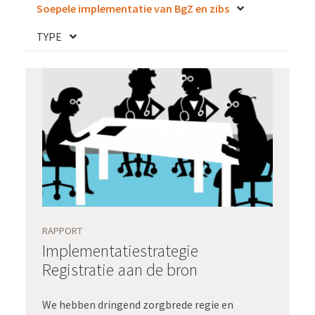
Soepele implementatie van BgZ en zibs
TYPE
RAPPORT
Implementatiestrategie
Registratie aan de bron
We hebben dringend zorgbrede regie en