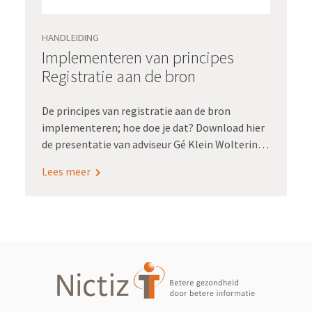
HANDLEIDING
Implementeren van principes
Registratie aan de bron
De principes van registratie aan de bron
implementeren; hoe doe je dat? Download hier
de presentatie van adviseur Gé Klein Wolterink
waarin hij ingaat op de principes van Registratie
Lees meer
aan de bron, het generiek
implementatiemodel, de spelregels voor
samenwerking en de uitwerking van
implementatieaspecten.