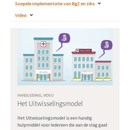
Soepele implementatie van BgZ en zibs
Video
HANDLEIDING, VIDEO
Het Uitwisselingsmodel
Het Uitwisselingsmodel is een handig
hulpmiddel voor iedereen die aan de slag gaat