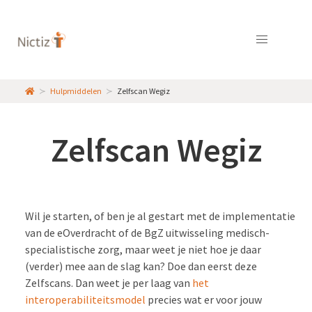
Hulpmiddelen
Zelfscan Wegiz
Zelfscan Wegiz
Wil je starten, of ben je al gestart met de implementatie
van de eOverdracht of de BgZ uitwisseling medisch-
specialistische zorg, maar weet je niet hoe je daar
(verder) mee aan de slag kan? Doe dan eerst deze
Zelfscans. Dan weet je per laag van
het
interoperabiliteitsmodel
precies wat er voor jouw