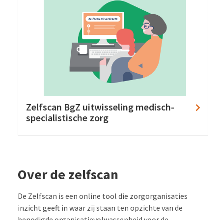
Zelfscan BgZ uitwisseling medisch-
specialistische zorg
Over de zelfscan
De Zelfscan is een online tool die zorgorganisaties
inzicht geeft in waar zij staan ten opzichte van de
benodigde organisatievolwassenheid voor de