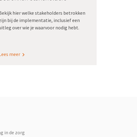
Bekijk hier welke stakeholders betrokken
zijn bij de implementatie, inclusief een
uitleg over wie je waarvoor nodig hebt.
Lees meer
g in de zorg