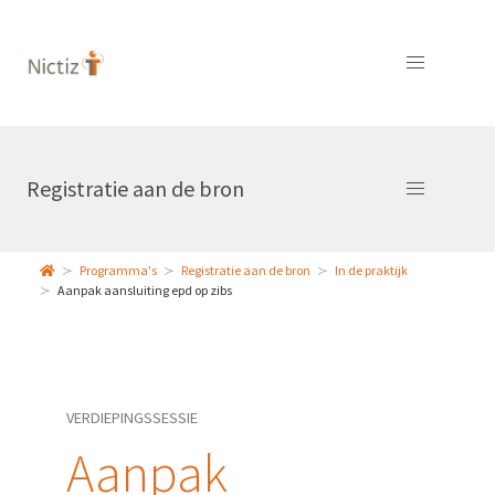
Registratie aan de bron
Programma's
Registratie aan de bron
In de praktijk
Aanpak aansluiting epd op zibs
VERDIEPINGSSESSIE
Aanpak