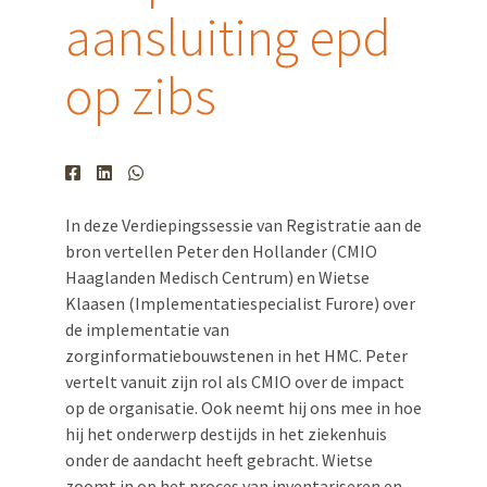
aansluiting epd
op zibs
In deze Verdiepingssessie van Registratie aan de
bron vertellen Peter den Hollander (CMIO
Haaglanden Medisch Centrum) en Wietse
Klaasen (Implementatiespecialist Furore) over
de implementatie van
zorginformatiebouwstenen in het HMC. Peter
vertelt vanuit zijn rol als CMIO over de impact
op de organisatie. Ook neemt hij ons mee in hoe
hij het onderwerp destijds in het ziekenhuis
onder de aandacht heeft gebracht. Wietse
zoomt in op het proces van inventariseren en