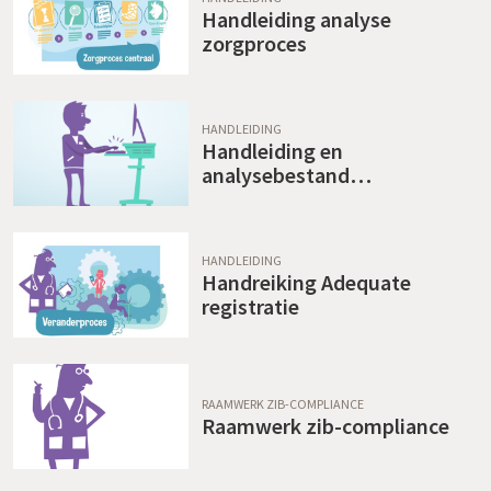
Handleiding analyse
zorgproces
HANDLEIDING
Handleiding en
analysebestand
standaardisering gegevens
HANDLEIDING
Handreiking Adequate
registratie
RAAMWERK ZIB-COMPLIANCE
Raamwerk zib-compliance