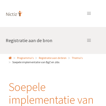
Registratie aan de bron
Programma's
Registratie aan de bron
Thema's
Soepele implementatie van BgZ en zibs
Soepele
implementatie van