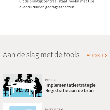
uit de praktijk centraal staat, veelal met tips
over cultuur en gedragsaspecten.
Aan de slag met de tools
Alle tools
RAPPORT
Implementatiestrategie
Registratie aan de bron
HANDLEIDING