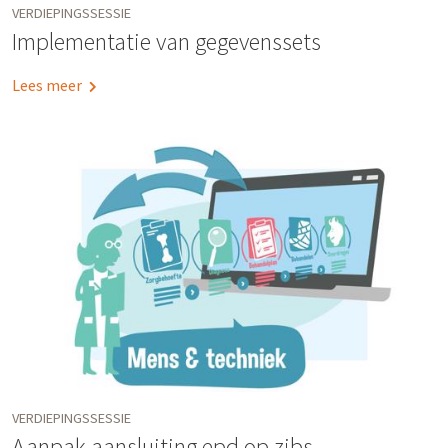
VERDIEPINGSSESSIE
Implementatie van gegevenssets
Lees meer
VERDIEPINGSSESSIE
Aanpak aansluiting epd op zibs