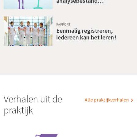
analysebestand
standaardisering gegevens
RAPPORT
Eenmalig registreren,
iedereen kan het leren!
Verhalen uit de
Alle praktijkverhalen
praktijk