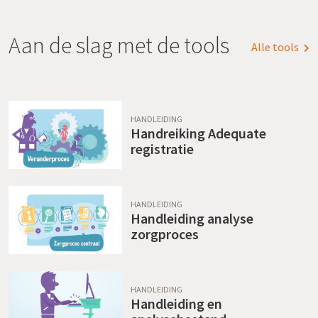
Aan de slag met de tools
Alle tools
HANDLEIDING
Handreiking Adequate
registratie
HANDLEIDING
Handleiding analyse
zorgproces
HANDLEIDING
Handleiding en