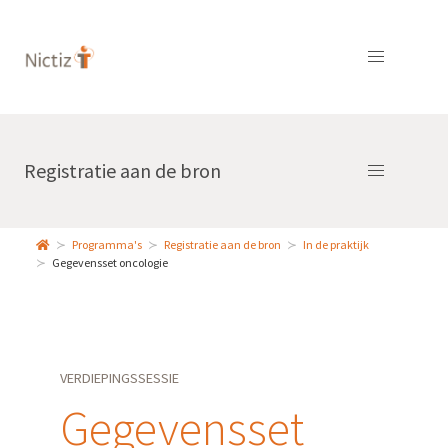
Registratie aan de bron
Programma's
Registratie aan de bron
In de praktijk
Gegevensset oncologie
VERDIEPINGSSESSIE
Gegevensset