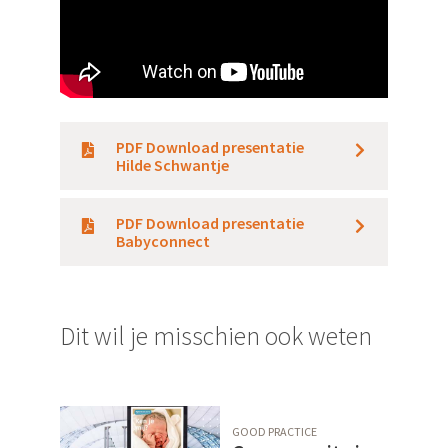
PDF Download presentatie
Hilde Schwantje
PDF Download presentatie
Babyconnect
Dit wil je misschien ook weten
GOOD PRACTICE