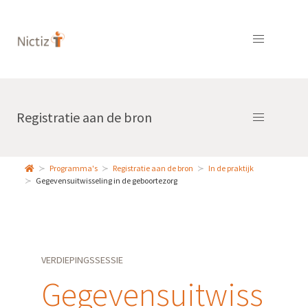
Registratie aan de bron
Programma's
Registratie aan de bron
In de praktijk
Gegevensuitwisseling in de geboortezorg
VERDIEPINGSSESSIE
Gegevensuitwiss