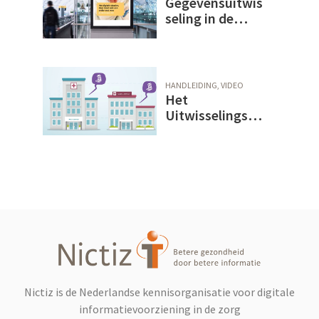
Gegevensuitwis
seling in de
geboortezorg -
VIPP
Babyconnect
HANDLEIDING, VIDEO
Het
Uitwisselingsmo
del
Nictiz is de Nederlandse kennisorganisatie voor digitale
informatievoorziening in de zorg