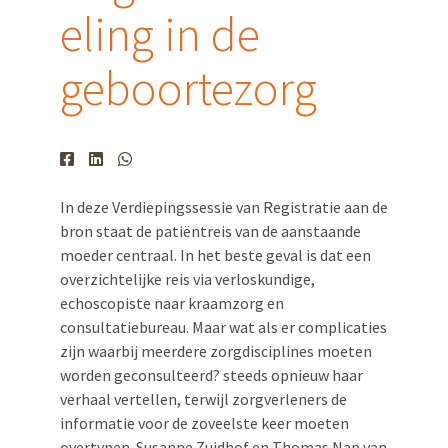
eling in de
geboortezorg
In deze Verdiepingssessie van Registratie aan de
bron staat de patiëntreis van de aanstaande
moeder centraal. In het beste geval is dat een
overzichtelijke reis via verloskundige,
echoscopiste naar kraamzorg en
consultatiebureau. Maar wat als er complicaties
zijn waarbij meerdere zorgdisciplines moeten
worden geconsulteerd? steeds opnieuw haar
verhaal vertellen, terwijl zorgverleners de
informatie voor de zoveelste keer moeten
overtypen. Susanne Zuidhof en Thomas Nap van