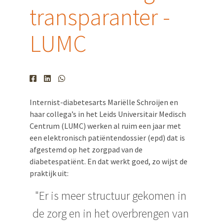
transparanter -
LUMC
Internist-diabetesarts Mariëlle Schroijen en
haar collega’s in het Leids Universitair Medisch
Centrum (LUMC) werken al ruim een jaar met
een elektronisch patiëntendossier (epd) dat is
afgestemd op het zorgpad van de
diabetespatiënt. En dat werkt goed, zo wijst de
praktijk uit:
"Er is meer structuur gekomen in
de zorg en in het overbrengen van