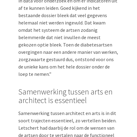
in data voor onderzoek en om er indicatoren uit
af te kunnen leiden. Goed kijkend in het
bestaande dossier bleek dat veel gegevens
helemaal niet werden ingevuld. Dat kwam
omdat het systeem de artsen zodanig
belemmerde dat niet invullen de meest
gekozen optie bleek. Toen de diabetesartsen
overgingen naar een andere manier van werken,
zorgzwaarte gestuurd dus, ontstond voor ons
de unieke kans om het hele dossier onder de
loep te nemen.”
Samenwerking tussen arts en
architect is essentieel
Samenwerking tussen architect en arts is in dit
soort trajecten essentieel, zo vertellen beiden.
Letschert had daarbij de rol om de wensen van
de artsen door te vertalen naar de functioneel