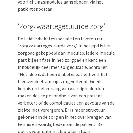
voorlichtingsmodules aangeboden via het
patiëntenportaal.
‘Zorgzwaartegestuurde zorg’
De Leidse diabetesspecialisten leveren nu
‘zorgzwaartegestuurde zorg’. In het epd is het
zorgpad gekoppeld aan modules. Iedere module
past bij een fase in het zorgpad en kent een
inhoudelijk deel met zorgeducatie. Schroijen:
“Het idee is dat een diabetespatiënt zelf het
leeuwendeel van zijn zorg verleent. Goede
kennis en beheersing van vaardigheden kan
maken dat de gezondheid van een patiënt
verbetert of de complicaties ten gevolge van de
ziekte niet verergeren. Er is meer structuur
gekomen in de zorg en in het overbrengen van
kennis en vaardigheden aan de patiënt. De
opties voor patiëntafspraken staan