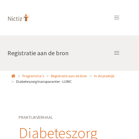
Registratie aan de bron
Programma's
Registratie aan de bron
In de praktijk
Diabeteszorg transparanter - LUMC
PRAKTIJKVERHAAL
Diabeteszorg