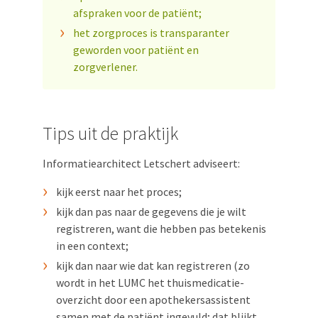
afspraken voor de patiënt;
het zorgproces is transparanter
geworden voor patiënt en
zorgverlener.
Tips uit de praktijk
Informatiearchitect Letschert adviseert:
kijk eerst naar het proces;
kijk dan pas naar de gegevens die je wilt
registreren, want die hebben pas betekenis
in een context;
kijk dan naar wie dat kan registreren (zo
wordt in het LUMC het thuismedicatie-
overzicht door een apothekersassistent
samen met de patiënt ingevuld; dat blijkt