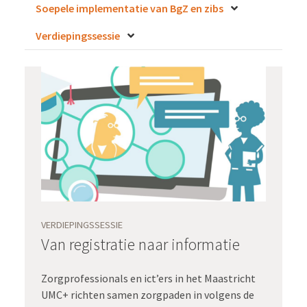
Soepele implementatie van BgZ en zibs
Verdiepingssessie
VERDIEPINGSSESSIE
Van registratie naar informatie
Zorgprofessionals en ict’ers in het Maastricht
UMC+ richten samen zorgpaden in volgens de