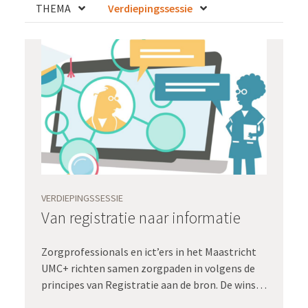
THEMA
Verdiepingssessie
VERDIEPINGSSESSIE
Van registratie naar informatie
Zorgprofessionals en ict’ers in het Maastricht
UMC+ richten samen zorgpaden in volgens de
principes van Registratie aan de bron. De winst:
een minder hoge registratielast en kwalitatief