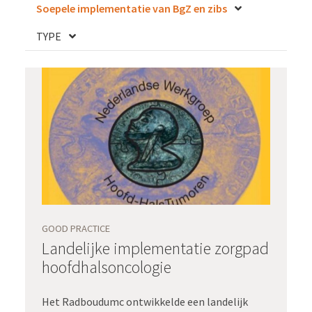
Soepele implementatie van BgZ en zibs
TYPE
GOOD PRACTICE
Landelijke implementatie zorgpad
hoofdhalsoncologie
Het Radboudumc ontwikkelde een landelijk