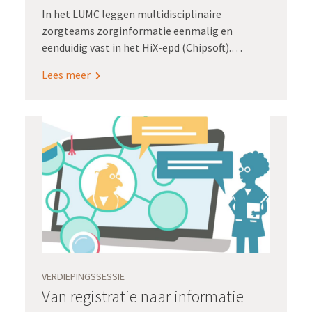
In het LUMC leggen multidisciplinaire
zorgteams zorginformatie eenmalig en
eenduidig vast in het HiX-epd (Chipsoft).
Daarmee wordt hergebruik mogelijk voor
Lees meer
waardegedreven zorg, kwaliteitsregistraties en
wetenschappelijk onderzoek.
VERDIEPINGSSESSIE
Van registratie naar informatie