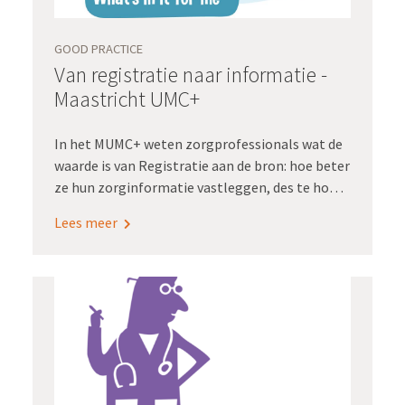
GOOD PRACTICE
Van registratie naar informatie -
Maastricht UMC+
In het MUMC+ weten zorgprofessionals wat de
waarde is van Registratie aan de bron: hoe beter
ze hun zorginformatie vastleggen, des te hoger
de kwaliteit van de data die ze terugkrijgen
Lees meer
middels dashboards. En daarmee kunnen ze de
kwaliteit van hun zorg verbeteren.