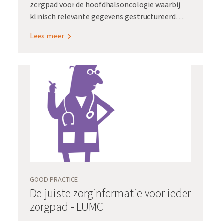
zorgpad voor de hoofdhalsoncologie waarbij
klinisch relevante gegevens gestructureerd
worden vastgelegd. Registratie aan de bron
Lees meer
ondersteunde de implementatie van dit
zorgpad in Radboudumc en Antoni van
Leeuwenhoek.
GOOD PRACTICE
De juiste zorginformatie voor ieder
zorgpad - LUMC