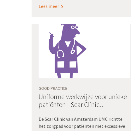
Want beter registreren = betere zorg = meer
Lees meer
hergebruik = minder registratielast.
GOOD PRACTICE
Uniforme werkwijze voor unieke
patiënten - Scar Clinic
Amsterdam UMC
De Scar Clinic van Amsterdam UMC richtte
het zorgpad voor patiënten met excessieve