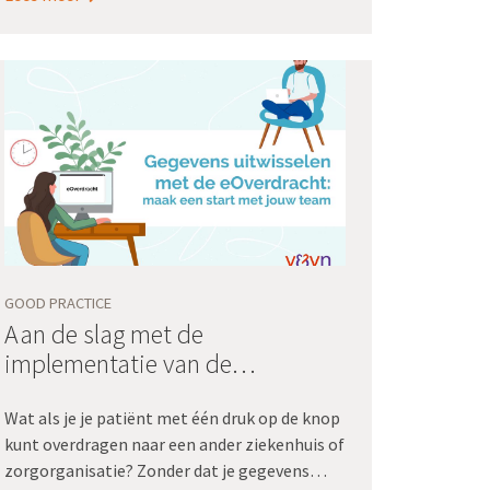
terugkrijgen middels dashboards. En daarmee
kunnen ze de kwaliteit van hun zorg
verbeteren.
GOOD PRACTICE
Aan de slag met de
implementatie van de
eOverdracht!
Wat als je je patiënt met één druk op de knop
kunt overdragen naar een ander ziekenhuis of
zorgorganisatie? Zonder dat je gegevens