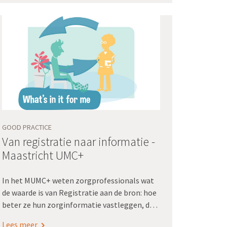
GOOD PRACTICE
Van registratie naar informatie -
Maastricht UMC+
In het MUMC+ weten zorgprofessionals wat
de waarde is van Registratie aan de bron: hoe
beter ze hun zorginformatie vastleggen, des
te hoger de kwaliteit van de data die ze
Lees meer