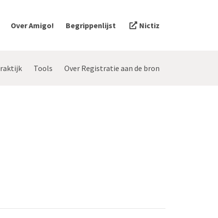
Over Amigo!
Begrippenlijst
Nictiz
raktijk
Tools
Over Registratie aan de bron