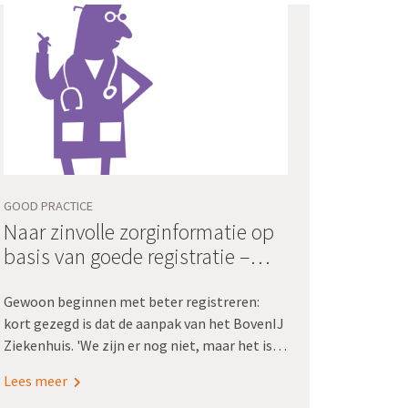
GOOD PRACTICE
Naar zinvolle zorginformatie op
basis van goede registratie –
BovenIJ Ziekenhuis
Gewoon beginnen met beter registreren:
kort gezegd is dat de aanpak van het BovenIJ
Ziekenhuis. 'We zijn er nog niet, maar het is al
veel beter geworden.'
Lees meer