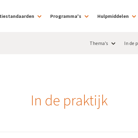
tiestandaarden
Programma's
Hulpmiddelen
Thema's
In de p
In de praktijk