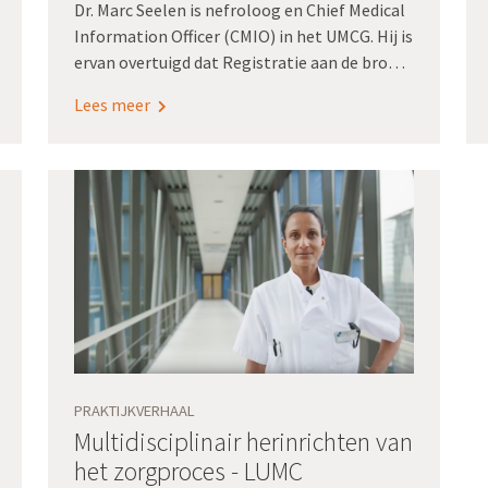
Dr. Marc Seelen is nefroloog en Chief Medical
Information Officer (CMIO) in het UMCG. Hij is
ervan overtuigd dat Registratie aan de bron
de zorg verder helpt.
Lees meer
PRAKTIJKVERHAAL
Multidisciplinair herinrichten van
het zorgproces - LUMC