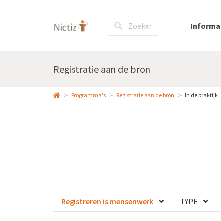
Informa
Registratie aan de bron
Programma's
Registratie aan de bron
In de praktijk
Registreren is mensenwerk
TYPE