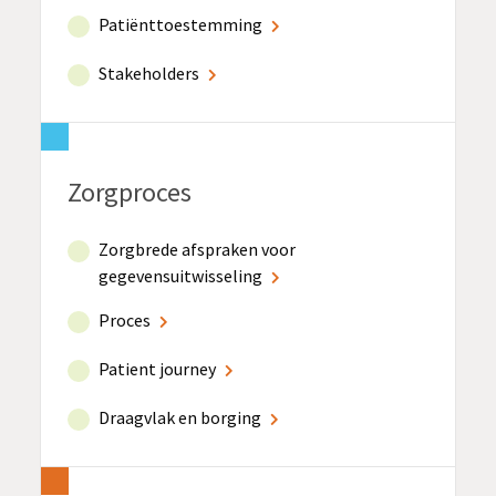
Patiënttoestemming
Stakeholders
Zorgproces
Zorgbrede afspraken voor
gegevensuitwisseling
Proces
Patient journey
Draagvlak en borging