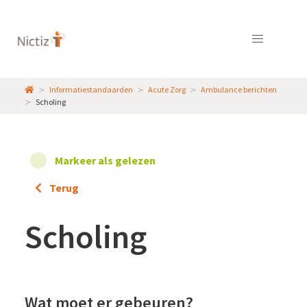
Informatiestandaarden
Acute Zorg
Ambulance berichten
Scholing
Markeer als gelezen
Terug
Scholing
Wat moet er gebeuren?