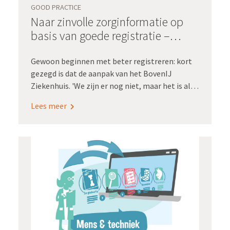
GOOD PRACTICE
Naar zinvolle zorginformatie op
basis van goede registratie –
BovenIJ Ziekenhuis
Gewoon beginnen met beter registreren: kort
gezegd is dat de aanpak van het BovenIJ
Ziekenhuis. 'We zijn er nog niet, maar het is al
veel beter geworden.'
Lees meer