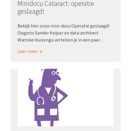
Minidocu Cataract: operatie
geslaagd!
Bekijk hier onze mini-docu Operatie geslaagd!
Oogarts Sander Keijser en data architect
Wietske Huizenga vertellen je in een paar
minuten hoe Radboudumc de
Lees meer
kwaliteitsregistratie cataract verduurzaamde.