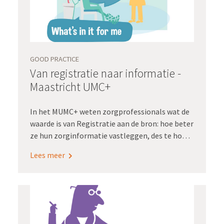
deze twee pilots.
GOOD PRACTICE
Van registratie naar informatie -
Maastricht UMC+
In het MUMC+ weten zorgprofessionals wat de
waarde is van Registratie aan de bron: hoe beter
ze hun zorginformatie vastleggen, des te hoger
de kwaliteit van de data die ze terugkrijgen
Lees meer
middels dashboards. En daarmee kunnen ze de
kwaliteit van hun zorg verbeteren.