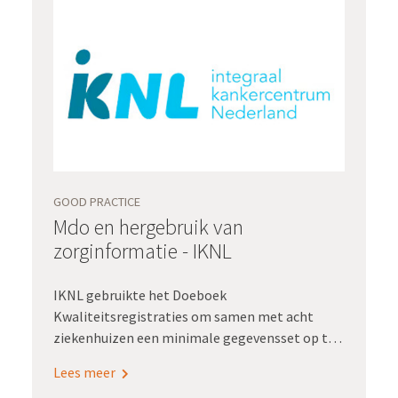
GOOD PRACTICE
Mdo en hergebruik van
zorginformatie - IKNL
IKNL gebruikte het Doeboek
Kwaliteitsregistraties om samen met acht
ziekenhuizen een minimale gegevensset op te
stellen voor het mdo colorectaal carcinoom.
Lees meer