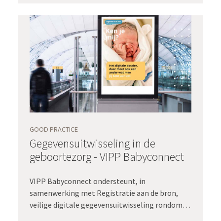
GOOD PRACTICE
Gegevensuitwisseling in de
geboortezorg - VIPP Babyconnect
VIPP Babyconnect ondersteunt, in
samenwerking met Registratie aan de bron,
veilige digitale gegevensuitwisseling rondom
de zorgvraag en het zorgproces van de