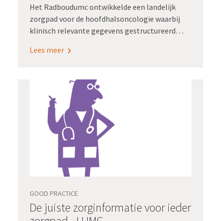
Het Radboudumc ontwikkelde een landelijk
zorgpad voor de hoofdhalsoncologie waarbij
klinisch relevante gegevens gestructureerd
worden vastgelegd. Registratie aan de bron
Lees meer
ondersteunde de implementatie van dit
zorgpad in Radboudumc en Antoni van
Leeuwenhoek.
GOOD PRACTICE
De juiste zorginformatie voor ieder
zorgpad - LUMC