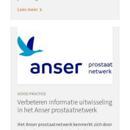
realtime beschikbaar hebt? Als je alle
Lees meer
benodigde gegevens zó uit het epd kunt halen,
zonder overtypen en bijbehorend risico op
fouten? Dit ideale scenario werd werkelijkheid
in het Radboudumc. Sterker nog: daar leidde de
automatische aanlevering aan de
verduurzaamde kwaliteitsregistratie voor
cataractoperaties tot een vermindering van de
registratielast met maar liefst 80 procent én
tot data van hogere kwaliteit.
GOOD PRACTICE
Verbeteren informatie uitwisseling
in het Anser prostaatnetwerk
Het Anser prostaatnetwerk kenmerkt zich door