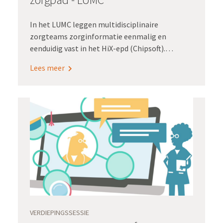
In het LUMC leggen multidisciplinaire
zorgteams zorginformatie eenmalig en
eenduidig vast in het HiX-epd (Chipsoft).
Daarmee wordt hergebruik mogelijk voor
Lees meer
waardegedreven zorg, kwaliteitsregistraties en
wetenschappelijk onderzoek.
VERDIEPINGSSESSIE