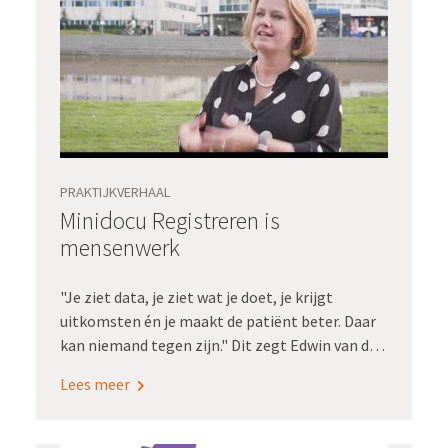
PRAKTIJKVERHAAL
Minidocu Registreren is
mensenwerk
"Je ziet data, je ziet wat je doet, je krijgt
uitkomsten én je maakt de patiënt beter. Daar
kan niemand tegen zijn." Dit zegt Edwin van der
Meer, voorzitter Raad van Bestuur van het
Lees meer
BovenIJ Ziekenhuis in deze video over het
belang van eenduidig en eenmalig registreren.