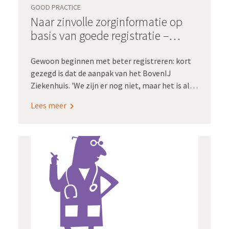
GOOD PRACTICE
Naar zinvolle zorginformatie op
basis van goede registratie –
BovenIJ Ziekenhuis
Gewoon beginnen met beter registreren: kort
gezegd is dat de aanpak van het BovenIJ
Ziekenhuis. 'We zijn er nog niet, maar het is al
veel beter geworden.'
Lees meer