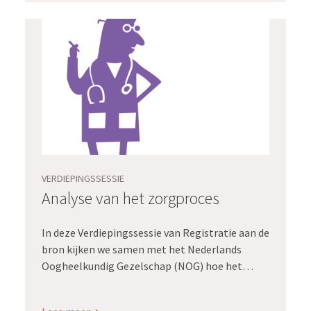
VERDIEPINGSSESSIE
Analyse van het zorgproces
In deze Verdiepingssessie van Registratie aan de
bron kijken we samen met het Nederlands
Oogheelkundig Gezelschap (NOG) hoe het
zorgproces centraal gesteld wordt bij de
realisatie van de aanlevering van gegevens