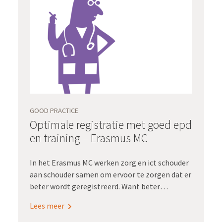
GOOD PRACTICE
Optimale registratie met goed epd
en training – Erasmus MC
In het Erasmus MC werken zorg en ict schouder
aan schouder samen om ervoor te zorgen dat er
beter wordt geregistreerd. Want beter
registreren = betere zorg = meer hergebruik =
Lees meer
minder registratielast.