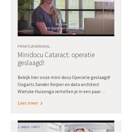
PRAKTIJKVERHAAL
Minidocu Cataract: operatie
geslaagd!
Bekijk hier onze mini-docu Operatie geslaagd!
Oogarts Sander Keijser en data architect
Wietske Huizenga vertellen je in een paar
minuten hoe Radboudumc de
Lees meer
kwaliteitsregistratie cataract verduurzaamde.