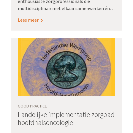
enthousiaste zorgprofessionals die
multidisciplinair met elkaar samenwerken én
die gedreven zijn om eenduidig, eenmalig
Lees meer
registreren voor hergebruik voor elkaar te
krijgen. Ze pakten dit samen met Registratie
aan de bron op om hier handen en voeten aan te
geven.
GOOD PRACTICE
Landelijke implementatie zorgpad
hoofdhalsoncologie