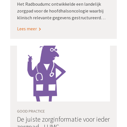
Het Radboudumc ontwikkelde een landelijk
zorgpad voor de hoofdhalsoncologie waarbij
klinisch relevante gegevens gestructureerd
worden vastgelegd. Registratie aan de bron
Lees meer
ondersteunde de implementatie van dit
zorgpad in Radboudumc en Antoni van
Leeuwenhoek.
GOOD PRACTICE
De juiste zorginformatie voor ieder
zorgpad - LUMC