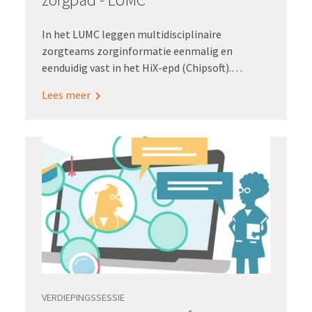
In het LUMC leggen multidisciplinaire
zorgteams zorginformatie eenmalig en
eenduidig vast in het HiX-epd (Chipsoft).
Daarmee wordt hergebruik mogelijk voor
Lees meer
waardegedreven zorg, kwaliteitsregistraties en
wetenschappelijk onderzoek.
VERDIEPINGSSESSIE