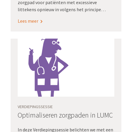
zorgpad voor patiënten met excessieve
littekens opnieuw in volgens het principe
eenduidig, eenmalig registreren voor
Lees meer
hergebruik. De focus lag hierbij op
waardegedreven zorg vanuit
patiëntperspectief.
VERDIEPINGSSESSIE
Optimaliseren zorgpaden in LUMC
In deze Verdiepingssessie belichten we met een